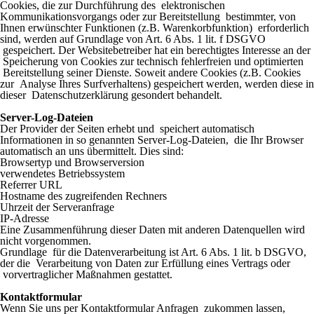
Cookies, die zur Durchführung des elektronischen
Kommunikationsvorgangs oder zur Bereitstellung bestimmter, von
Ihnen erwünschter Funktionen (z.B. Warenkorbfunktion) erforderlich
sind, werden auf Grundlage von Art. 6 Abs. 1 lit. f DSGVO
gespeichert. Der Websitebetreiber hat ein berechtigtes Interesse an der
Speicherung von Cookies zur technisch fehlerfreien und optimierten
Bereitstellung seiner Dienste. Soweit andere Cookies (z.B. Cookies
zur Analyse Ihres Surfverhaltens) gespeichert werden, werden diese in
dieser Datenschutzerklärung gesondert behandelt.
Server-Log-Dateien
Der Provider der Seiten erhebt und speichert automatisch
Informationen in so genannten Server-Log-Dateien, die Ihr Browser
automatisch an uns übermittelt. Dies sind:
Browsertyp und Browserversion
verwendetes Betriebssystem
Referrer URL
Hostname des zugreifenden Rechners
Uhrzeit der Serveranfrage
IP-Adresse
Eine Zusammenführung dieser Daten mit anderen Datenquellen wird
nicht vorgenommen.
Grundlage für die Datenverarbeitung ist Art. 6 Abs. 1 lit. b DSGVO,
der die Verarbeitung von Daten zur Erfüllung eines Vertrags oder
vorvertraglicher Maßnahmen gestattet.
Kontaktformular
Wenn Sie uns per Kontaktformular Anfragen zukommen lassen,