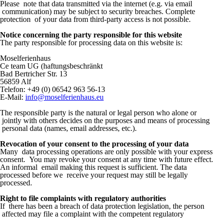
Please note that data transmitted via the internet (e.g. via email
communication) may be subject to security breaches. Complete
protection of your data from third-party access is not possible.
Notice concerning the party responsible for this website
The party responsible for processing data on this website is:
Moselferienhaus
Ce team UG (haftungsbeschränkt
Bad Bertricher Str. 13
56859 Alf
Telefon: +49 (0) 06542 963 56-13
E-Mail:
info@moselferienhaus.eu
The responsible party is the natural or legal person who alone or
jointly with others decides on the purposes and means of processing
personal data (names, email addresses, etc.).
Revocation of your consent to the processing of your data
Many data processing operations are only possible with your express
consent. You may revoke your consent at any time with future effect.
An informal email making this request is sufficient. The data
processed before we receive your request may still be legally
processed.
Right to file complaints with regulatory authorities
If there has been a breach of data protection legislation, the person
affected may file a complaint with the competent regulatory