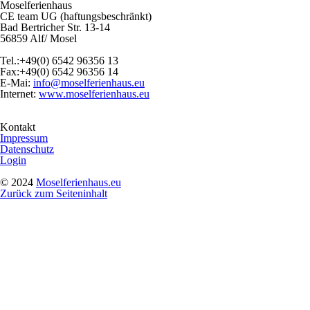
Moselferienhaus
CE team UG (haftungsbeschränkt)
Bad Bertricher Str. 13-14
56859 Alf/ Mosel
Tel.:+49(0) 6542 96356 13
Fax:+49(0) 6542 96356 14
E-Mai:
info@moselferienhaus.eu
Internet:
www.moselferienhaus.eu
Kontakt
Impressum
Datenschutz
Login
© 2024
Moselferienhaus.eu
Zurück zum Seiteninhalt