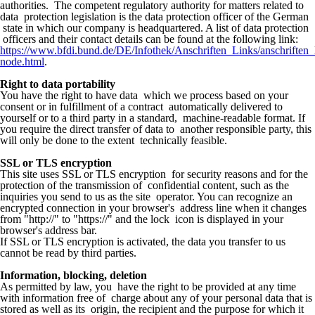
authorities. The competent regulatory authority for matters related to
data protection legislation is the data protection officer of the German
state in which our company is headquartered. A list of data protection
officers and their contact details can be found at the following link:
https://www.bfdi.bund.de/DE/Infothek/Anschriften_Links/anschriften_
node.html
.
Right to data portability
You have the right to have data which we process based on your
consent or in fulfillment of a contract automatically delivered to
yourself or to a third party in a standard, machine-readable format. If
you require the direct transfer of data to another responsible party, this
will only be done to the extent technically feasible.
SSL or TLS encryption
This site uses SSL or TLS encryption for security reasons and for the
protection of the transmission of confidential content, such as the
inquiries you send to us as the site operator. You can recognize an
encrypted connection in your browser's address line when it changes
from "http://" to "https://" and the lock icon is displayed in your
browser's address bar.
If SSL or TLS encryption is activated, the data you transfer to us
cannot be read by third parties.
Information, blocking, deletion
As permitted by law, you have the right to be provided at any time
with information free of charge about any of your personal data that is
stored as well as its origin, the recipient and the purpose for which it