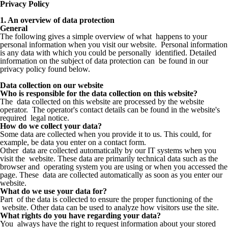
Privacy Policy
1. An overview of data protection
General
The following gives a simple overview of what happens to your
personal information when you visit our website. Personal information
is any data with which you could be personally identified. Detailed
information on the subject of data protection can be found in our
privacy policy found below.
Data collection on our website
Who is responsible for the data collection on this website?
The data collected on this website are processed by the website
operator. The operator's contact details can be found in the website's
required legal notice.
How do we collect your data?
Some data are collected when you provide it to us. This could, for
example, be data you enter on a contact form.
Other data are collected automatically by our IT systems when you
visit the website. These data are primarily technical data such as the
browser and operating system you are using or when you accessed the
page. These data are collected automatically as soon as you enter our
website.
What do we use your data for?
Part of the data is collected to ensure the proper functioning of the
website. Other data can be used to analyze how visitors use the site.
What rights do you have regarding your data?
You always have the right to request information about your stored