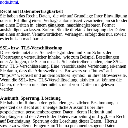
node.html
.
Recht auf Datenübertragbarkeit
Sie haben das Recht, Daten, die wir auf Grundlage Ihrer Einwilligung
oder in Erfüllung eines Vertrags automatisiert verarbeiten, an sich oder
an einen Dritten in einem gängigen, maschinenlesbaren Format
aushändigen zu lassen. Sofern Sie die direkte Übertragung der Daten
an einen anderen Verantwortlichen verlangen, erfolgt dies nur, soweit
es technisch machbar ist.
SSL- bzw. TLS-Verschlüsselung
Diese Seite nutzt aus Sicherheitsgründen und zum Schutz der
Übertragung vertraulicher Inhalte, wie zum Beispiel Bestellungen
oder Anfragen, die Sie an uns als Seitenbetreiber senden, eine SSL-
bzw. TLS-Verschlüsselung. Eine verschlüsselte Verbindung erkennen
Sie daran, dass die Adresszeile des Browsers von “http://” auf
“https://” wechselt und an dem Schloss-Symbol in Ihrer Browserzeile.
Wenn die SSL- bzw. TLS-Verschlüsselung aktiviert ist, können die
Daten, die Sie an uns übermitteln, nicht von Dritten mitgelesen
werden.
Auskunft, Sperrung, Löschung
Sie haben im Rahmen der geltenden gesetzlichen Bestimmungen
jederzeit das Recht auf unentgeltliche Auskunft über Ihre
gespeicherten personenbezogenen Daten, deren Herkunft und
Empfänger und den Zweck der Datenverarbeitung und ggf. ein Recht
auf Berichtigung, Sperrung oder Löschung dieser Daten. Hierzu
sowie zu weiteren Fragen zum Thema personenbezogene Daten