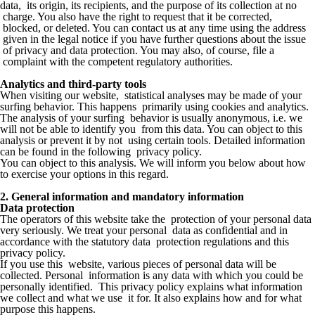
data, its origin, its recipients, and the purpose of its collection at no
charge. You also have the right to request that it be corrected,
blocked, or deleted. You can contact us at any time using the address
given in the legal notice if you have further questions about the issue
of privacy and data protection. You may also, of course, file a
complaint with the competent regulatory authorities.
Analytics and third-party tools
When visiting our website, statistical analyses may be made of your
surfing behavior. This happens primarily using cookies and analytics.
The analysis of your surfing behavior is usually anonymous, i.e. we
will not be able to identify you from this data. You can object to this
analysis or prevent it by not using certain tools. Detailed information
can be found in the following privacy policy.
You can object to this analysis. We will inform you below about how
to exercise your options in this regard.
2. General information and mandatory information
Data protection
The operators of this website take the protection of your personal data
very seriously. We treat your personal data as confidential and in
accordance with the statutory data protection regulations and this
privacy policy.
If you use this website, various pieces of personal data will be
collected. Personal information is any data with which you could be
personally identified. This privacy policy explains what information
we collect and what we use it for. It also explains how and for what
purpose this happens.