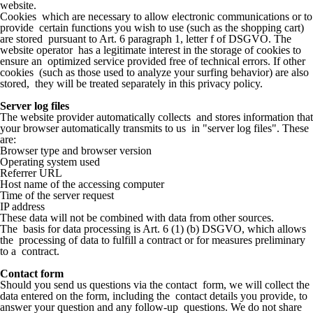
website.
Cookies which are necessary to allow electronic communications or to
provide certain functions you wish to use (such as the shopping cart)
are stored pursuant to Art. 6 paragraph 1, letter f of DSGVO. The
website operator has a legitimate interest in the storage of cookies to
ensure an optimized service provided free of technical errors. If other
cookies (such as those used to analyze your surfing behavior) are also
stored, they will be treated separately in this privacy policy.
Server log files
The website provider automatically collects and stores information that
your browser automatically transmits to us in "server log files". These
are:
Browser type and browser version
Operating system used
Referrer URL
Host name of the accessing computer
Time of the server request
IP address
These data will not be combined with data from other sources.
The basis for data processing is Art. 6 (1) (b) DSGVO, which allows
the processing of data to fulfill a contract or for measures preliminary
to a contract.
Contact form
Should you send us questions via the contact form, we will collect the
data entered on the form, including the contact details you provide, to
answer your question and any follow-up questions. We do not share