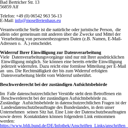
Bad Bertricher Str. 13
56859 Alf
Telefon: +49 (0) 06542 963 56-13
E-Mail:
info@moselferienhaus.eu
Verantwortliche Stelle ist die natürliche oder juristische Person, die
allein oder gemeinsam mit anderen über die Zwecke und Mittel der
Verarbeitung von personenbezogenen Daten (z.B. Namen, E-Mail-
Adressen o. Ä.) entscheidet.
Widerruf Ihrer Einwilligung zur Datenverarbeitung
Viele Datenverarbeitungsvorgänge sind nur mit Ihrer ausdrücklichen
Einwilligung möglich. Sie können eine bereits erteilte Einwilligung
jederzeit widerrufen. Dazu reicht eine formlose Mitteilung per E-Mail
an uns. Die Rechtmäßigkeit der bis zum Widerruf erfolgten
Datenverarbeitung bleibt vom Widerruf unberührt.
Beschwerderecht bei der zuständigen Aufsichtsbehörde
Im Falle datenschutzrechtlicher Verstöße steht dem Betroffenen ein
Beschwerderecht bei der zuständigen Aufsichtsbehörde zu.
Zuständige Aufsichtsbehörde in datenschutzrechtlichen Fragen ist der
Landesdatenschutzbeauftragte des Bundeslandes, in dem unser
Unternehmen seinen Sitz hat. Eine Liste der Datenschutzbeauftragten
sowie deren Kontaktdaten können folgendem Link entnommen
werden:
https://www.bfdi.bund.de/DE/Infothek/Anschriften_Links/anschriften_