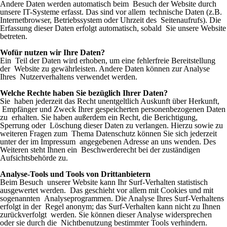
Andere Daten werden automatisch beim Besuch der Website durch
unsere IT-Systeme erfasst. Das sind vor allem technische Daten (z.B.
Internetbrowser, Betriebssystem oder Uhrzeit des Seitenaufrufs). Die
Erfassung dieser Daten erfolgt automatisch, sobald Sie unsere Website
betreten.
Wofür nutzen wir Ihre Daten?
Ein Teil der Daten wird erhoben, um eine fehlerfreie Bereitstellung
der Website zu gewährleisten. Andere Daten können zur Analyse
Ihres Nutzerverhaltens verwendet werden.
Welche Rechte haben Sie bezüglich Ihrer Daten?
Sie haben jederzeit das Recht unentgeltlich Auskunft über Herkunft,
Empfänger und Zweck Ihrer gespeicherten personenbezogenen Daten
zu erhalten. Sie haben außerdem ein Recht, die Berichtigung,
Sperrung oder Löschung dieser Daten zu verlangen. Hierzu sowie zu
weiteren Fragen zum Thema Datenschutz können Sie sich jederzeit
unter der im Impressum angegebenen Adresse an uns wenden. Des
Weiteren steht Ihnen ein Beschwerderecht bei der zuständigen
Aufsichtsbehörde zu.
Analyse-Tools und Tools von Drittanbietern
Beim Besuch unserer Website kann Ihr Surf-Verhalten statistisch
ausgewertet werden. Das geschieht vor allem mit Cookies und mit
sogenannten Analyseprogrammen. Die Analyse Ihres Surf-Verhaltens
erfolgt in der Regel anonym; das Surf-Verhalten kann nicht zu Ihnen
zurückverfolgt werden. Sie können dieser Analyse widersprechen
oder sie durch die Nichtbenutzung bestimmter Tools verhindern.