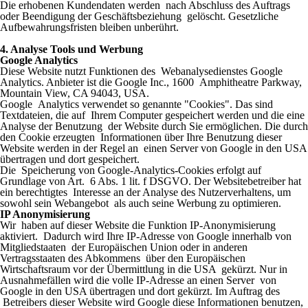
Die erhobenen Kundendaten werden nach Abschluss des Auftrags
oder Beendigung der Geschäftsbeziehung gelöscht. Gesetzliche
Aufbewahrungsfristen bleiben unberührt.
4. Analyse Tools und Werbung
Google Analytics
Diese Website nutzt Funktionen des Webanalysedienstes Google
Analytics. Anbieter ist die Google Inc., 1600 Amphitheatre Parkway,
Mountain View, CA 94043, USA.
Google Analytics verwendet so genannte "Cookies". Das sind
Textdateien, die auf Ihrem Computer gespeichert werden und die eine
Analyse der Benutzung der Website durch Sie ermöglichen. Die durch
den Cookie erzeugten Informationen über Ihre Benutzung dieser
Website werden in der Regel an einen Server von Google in den USA
übertragen und dort gespeichert.
Die Speicherung von Google-Analytics-Cookies erfolgt auf
Grundlage von Art. 6 Abs. 1 lit. f DSGVO. Der Websitebetreiber hat
ein berechtigtes Interesse an der Analyse des Nutzerverhaltens, um
sowohl sein Webangebot als auch seine Werbung zu optimieren.
IP Anonymisierung
Wir haben auf dieser Website die Funktion IP-Anonymisierung
aktiviert. Dadurch wird Ihre IP-Adresse von Google innerhalb von
Mitgliedstaaten der Europäischen Union oder in anderen
Vertragsstaaten des Abkommens über den Europäischen
Wirtschaftsraum vor der Übermittlung in die USA gekürzt. Nur in
Ausnahmefällen wird die volle IP-Adresse an einen Server von
Google in den USA übertragen und dort gekürzt. Im Auftrag des
Betreibers dieser Website wird Google diese Informationen benutzen,