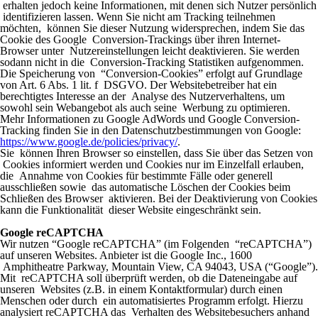
erhalten jedoch keine Informationen, mit denen sich Nutzer persönlich
identifizieren lassen. Wenn Sie nicht am Tracking teilnehmen
möchten, können Sie dieser Nutzung widersprechen, indem Sie das
Cookie des Google Conversion-Trackings über ihren Internet-
Browser unter Nutzereinstellungen leicht deaktivieren. Sie werden
sodann nicht in die Conversion-Tracking Statistiken aufgenommen.
Die Speicherung von “Conversion-Cookies” erfolgt auf Grundlage
von Art. 6 Abs. 1 lit. f DSGVO. Der Websitebetreiber hat ein
berechtigtes Interesse an der Analyse des Nutzerverhaltens, um
sowohl sein Webangebot als auch seine Werbung zu optimieren.
Mehr Informationen zu Google AdWords und Google Conversion-
Tracking finden Sie in den Datenschutzbestimmungen von Google:
https://www.google.de/policies/privacy/
.
Sie können Ihren Browser so einstellen, dass Sie über das Setzen von
Cookies informiert werden und Cookies nur im Einzelfall erlauben,
die Annahme von Cookies für bestimmte Fälle oder generell
ausschließen sowie das automatische Löschen der Cookies beim
Schließen des Browser aktivieren. Bei der Deaktivierung von Cookies
kann die Funktionalität dieser Website eingeschränkt sein.
Google reCAPTCHA
Wir nutzen “Google reCAPTCHA” (im Folgenden “reCAPTCHA”)
auf unseren Websites. Anbieter ist die Google Inc., 1600
Amphitheatre Parkway, Mountain View, CA 94043, USA (“Google”).
Mit reCAPTCHA soll überprüft werden, ob die Dateneingabe auf
unseren Websites (z.B. in einem Kontaktformular) durch einen
Menschen oder durch ein automatisiertes Programm erfolgt. Hierzu
analysiert reCAPTCHA das Verhalten des Websitebesuchers anhand