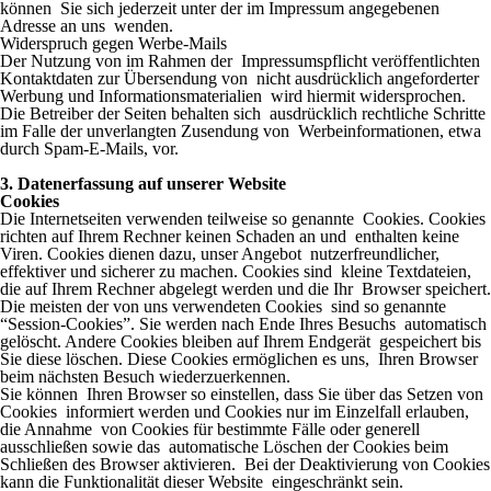
können Sie sich jederzeit unter der im Impressum angegebenen
Adresse an uns wenden.
Widerspruch gegen Werbe-Mails
Der Nutzung von im Rahmen der Impressumspflicht veröffentlichten
Kontaktdaten zur Übersendung von nicht ausdrücklich angeforderter
Werbung und Informationsmaterialien wird hiermit widersprochen.
Die Betreiber der Seiten behalten sich ausdrücklich rechtliche Schritte
im Falle der unverlangten Zusendung von Werbeinformationen, etwa
durch Spam-E-Mails, vor.
3. Datenerfassung auf unserer Website
Cookies
Die Internetseiten verwenden teilweise so genannte Cookies. Cookies
richten auf Ihrem Rechner keinen Schaden an und enthalten keine
Viren. Cookies dienen dazu, unser Angebot nutzerfreundlicher,
effektiver und sicherer zu machen. Cookies sind kleine Textdateien,
die auf Ihrem Rechner abgelegt werden und die Ihr Browser speichert.
Die meisten der von uns verwendeten Cookies sind so genannte
“Session-Cookies”. Sie werden nach Ende Ihres Besuchs automatisch
gelöscht. Andere Cookies bleiben auf Ihrem Endgerät gespeichert bis
Sie diese löschen. Diese Cookies ermöglichen es uns, Ihren Browser
beim nächsten Besuch wiederzuerkennen.
Sie können Ihren Browser so einstellen, dass Sie über das Setzen von
Cookies informiert werden und Cookies nur im Einzelfall erlauben,
die Annahme von Cookies für bestimmte Fälle oder generell
ausschließen sowie das automatische Löschen der Cookies beim
Schließen des Browser aktivieren. Bei der Deaktivierung von Cookies
kann die Funktionalität dieser Website eingeschränkt sein.