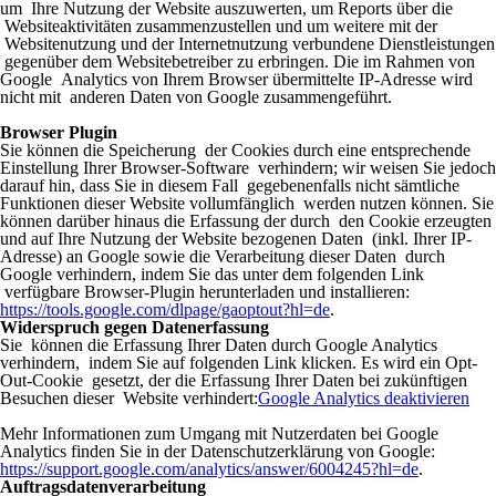
um Ihre Nutzung der Website auszuwerten, um Reports über die
Websiteaktivitäten zusammenzustellen und um weitere mit der
Websitenutzung und der Internetnutzung verbundene Dienstleistungen
gegenüber dem Websitebetreiber zu erbringen. Die im Rahmen von
Google Analytics von Ihrem Browser übermittelte IP-Adresse wird
nicht mit anderen Daten von Google zusammengeführt.
Browser Plugin
Sie können die Speicherung der Cookies durch eine entsprechende
Einstellung Ihrer Browser-Software verhindern; wir weisen Sie jedoch
darauf hin, dass Sie in diesem Fall gegebenenfalls nicht sämtliche
Funktionen dieser Website vollumfänglich werden nutzen können. Sie
können darüber hinaus die Erfassung der durch den Cookie erzeugten
und auf Ihre Nutzung der Website bezogenen Daten (inkl. Ihrer IP-
Adresse) an Google sowie die Verarbeitung dieser Daten durch
Google verhindern, indem Sie das unter dem folgenden Link
verfügbare Browser-Plugin herunterladen und installieren:
https://tools.google.com/dlpage/gaoptout?hl=de
.
Widerspruch gegen Datenerfassung
Sie können die Erfassung Ihrer Daten durch Google Analytics
verhindern, indem Sie auf folgenden Link klicken. Es wird ein Opt-
Out-Cookie gesetzt, der die Erfassung Ihrer Daten bei zukünftigen
Besuchen dieser Website verhindert:
Google Analytics deaktivieren
Mehr Informationen zum Umgang mit Nutzerdaten bei Google
Analytics finden Sie in der Datenschutzerklärung von Google:
https://support.google.com/analytics/answer/6004245?hl=de
.
Auftragsdatenverarbeitung