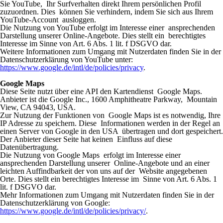
Sie YouTube, Ihr Surfverhalten direkt Ihrem persönlichen Profil
zuzuordnen. Dies können Sie verhindern, indem Sie sich aus Ihrem
YouTube-Account ausloggen.
Die Nutzung von YouTube erfolgt im Interesse einer ansprechenden
Darstellung unserer Online-Angebote. Dies stellt ein berechtigtes
Interesse im Sinne von Art. 6 Abs. 1 lit. f DSGVO dar.
Weitere Informationen zum Umgang mit Nutzerdaten finden Sie in der
Datenschutzerklärung von YouTube unter:
https://www.google.de/intl/de/policies/privacy
.
Google Maps
Diese Seite nutzt über eine API den Kartendienst Google Maps.
Anbieter ist die Google Inc., 1600 Amphitheatre Parkway, Mountain
View, CA 94043, USA.
Zur Nutzung der Funktionen von Google Maps ist es notwendig, Ihre
IP Adresse zu speichern. Diese Informationen werden in der Regel an
einen Server von Google in den USA übertragen und dort gespeichert.
Der Anbieter dieser Seite hat keinen Einfluss auf diese
Datenübertragung.
Die Nutzung von Google Maps erfolgt im Interesse einer
ansprechenden Darstellung unserer Online-Angebote und an einer
leichten Auffindbarkeit der von uns auf der Website angegebenen
Orte. Dies stellt ein berechtigtes Interesse im Sinne von Art. 6 Abs. 1
lit. f DSGVO dar.
Mehr Informationen zum Umgang mit Nutzerdaten finden Sie in der
Datenschutzerklärung von Google:
https://www.google.de/intl/de/policies/privacy/
.