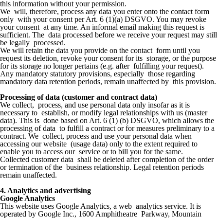
this information without your permission.
We will, therefore, process any data you enter onto the contact form
only with your consent per Art. 6 (1)(a) DSGVO. You may revoke
your consent at any time. An informal email making this request is
sufficient. The data processed before we receive your request may still
be legally processed.
We will retain the data you provide on the contact form until you
request its deletion, revoke your consent for its storage, or the purpose
for its storage no longer pertains (e.g. after fulfilling your request).
Any mandatory statutory provisions, especially those regarding
mandatory data retention periods, remain unaffected by this provision.
Processing of data (customer and contract data)
We collect, process, and use personal data only insofar as it is
necessary to establish, or modify legal relationships with us (master
data). This is done based on Art. 6 (1) (b) DSGVO, which allows the
processing of data to fulfill a contract or for measures preliminary to a
contract. We collect, process and use your personal data when
accessing our website (usage data) only to the extent required to
enable you to access our service or to bill you for the same.
Collected customer data shall be deleted after completion of the order
or termination of the business relationship. Legal retention periods
remain unaffected.
4. Analytics and advertising
Google Analytics
This website uses Google Analytics, a web analytics service. It is
operated by Google Inc., 1600 Amphitheatre Parkway, Mountain