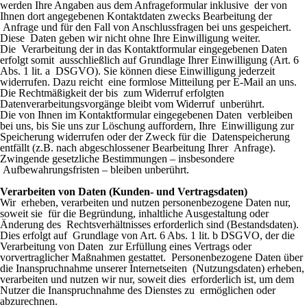
werden Ihre Angaben aus dem Anfrageformular inklusive der von
Ihnen dort angegebenen Kontaktdaten zwecks Bearbeitung der
Anfrage und für den Fall von Anschlussfragen bei uns gespeichert.
Diese Daten geben wir nicht ohne Ihre Einwilligung weiter.
Die Verarbeitung der in das Kontaktformular eingegebenen Daten
erfolgt somit ausschließlich auf Grundlage Ihrer Einwilligung (Art. 6
Abs. 1 lit. a DSGVO). Sie können diese Einwilligung jederzeit
widerrufen. Dazu reicht eine formlose Mitteilung per E-Mail an uns.
Die Rechtmäßigkeit der bis zum Widerruf erfolgten
Datenverarbeitungsvorgänge bleibt vom Widerruf unberührt.
Die von Ihnen im Kontaktformular eingegebenen Daten verbleiben
bei uns, bis Sie uns zur Löschung auffordern, Ihre Einwilligung zur
Speicherung widerrufen oder der Zweck für die Datenspeicherung
entfällt (z.B. nach abgeschlossener Bearbeitung Ihrer Anfrage).
Zwingende gesetzliche Bestimmungen – insbesondere
Aufbewahrungsfristen – bleiben unberührt.
Verarbeiten von Daten (Kunden- und Vertragsdaten)
Wir erheben, verarbeiten und nutzen personenbezogene Daten nur,
soweit sie für die Begründung, inhaltliche Ausgestaltung oder
Änderung des Rechtsverhältnisses erforderlich sind (Bestandsdaten).
Dies erfolgt auf Grundlage von Art. 6 Abs. 1 lit. b DSGVO, der die
Verarbeitung von Daten zur Erfüllung eines Vertrags oder
vorvertraglicher Maßnahmen gestattet. Personenbezogene Daten über
die Inanspruchnahme unserer Internetseiten (Nutzungsdaten) erheben,
verarbeiten und nutzen wir nur, soweit dies erforderlich ist, um dem
Nutzer die Inanspruchnahme des Dienstes zu ermöglichen oder
abzurechnen.