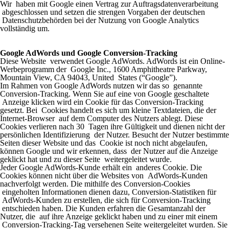
Wir haben mit Google einen Vertrag zur Auftragsdatenverarbeitung
abgeschlossen und setzen die strengen Vorgaben der deutschen
Datenschutzbehörden bei der Nutzung von Google Analytics
vollständig um.
Google AdWords und Google Conversion-Tracking
Diese Website verwendet Google AdWords. AdWords ist ein Online-
Werbeprogramm der Google Inc., 1600 Amphitheatre Parkway,
Mountain View, CA 94043, United States (“Google”).
Im Rahmen von Google AdWords nutzen wir das so genannte
Conversion-Tracking. Wenn Sie auf eine von Google geschaltete
Anzeige klicken wird ein Cookie für das Conversion-Tracking
gesetzt. Bei Cookies handelt es sich um kleine Textdateien, die der
Internet-Browser auf dem Computer des Nutzers ablegt. Diese
Cookies verlieren nach 30 Tagen ihre Gültigkeit und dienen nicht der
persönlichen Identifizierung der Nutzer. Besucht der Nutzer bestimmte
Seiten dieser Website und das Cookie ist noch nicht abgelaufen,
können Google und wir erkennen, dass der Nutzer auf die Anzeige
geklickt hat und zu dieser Seite weitergeleitet wurde.
Jeder Google AdWords-Kunde erhält ein anderes Cookie. Die
Cookies können nicht über die Websites von AdWords-Kunden
nachverfolgt werden. Die mithilfe des Conversion-Cookies
eingeholten Informationen dienen dazu, Conversion-Statistiken für
AdWords-Kunden zu erstellen, die sich für Conversion-Tracking
entschieden haben. Die Kunden erfahren die Gesamtanzahl der
Nutzer, die auf ihre Anzeige geklickt haben und zu einer mit einem
Conversion-Tracking-Tag versehenen Seite weitergeleitet wurden. Sie