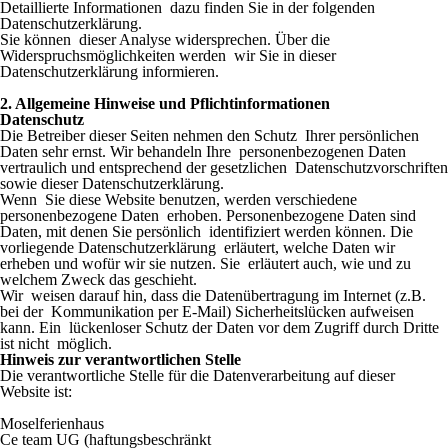
Detaillierte Informationen dazu finden Sie in der folgenden
Datenschutzerklärung.
Sie können dieser Analyse widersprechen. Über die
Widerspruchsmöglichkeiten werden wir Sie in dieser
Datenschutzerklärung informieren.
2. Allgemeine Hinweise und Pflichtinformationen
Datenschutz
Die Betreiber dieser Seiten nehmen den Schutz Ihrer persönlichen
Daten sehr ernst. Wir behandeln Ihre personenbezogenen Daten
vertraulich und entsprechend der gesetzlichen Datenschutzvorschriften
sowie dieser Datenschutzerklärung.
Wenn Sie diese Website benutzen, werden verschiedene
personenbezogene Daten erhoben. Personenbezogene Daten sind
Daten, mit denen Sie persönlich identifiziert werden können. Die
vorliegende Datenschutzerklärung erläutert, welche Daten wir
erheben und wofür wir sie nutzen. Sie erläutert auch, wie und zu
welchem Zweck das geschieht.
Wir weisen darauf hin, dass die Datenübertragung im Internet (z.B.
bei der Kommunikation per E-Mail) Sicherheitslücken aufweisen
kann. Ein lückenloser Schutz der Daten vor dem Zugriff durch Dritte
ist nicht möglich.
Hinweis zur verantwortlichen Stelle
Die verantwortliche Stelle für die Datenverarbeitung auf dieser
Website ist:
Moselferienhaus
Ce team UG (haftungsbeschränkt